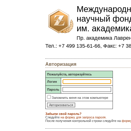
Международн
научный фон
им. академик
Пр. академика Лаврен
Тел.: +7 499 135-61-66, Факс: +7 3
Авторизация
Пожалуйста, авторизуйтесь
Логин
Пароль
Запомнить меня на этом компьютере
Забыли свой пароль?
Следуйте
на форму для запроса пароля.
После получения контрольной строки следуйте на
форму