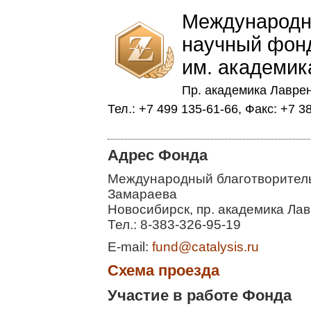
Международн
научный фон
им. академик
Пр. академика Лаврен
Тел.: +7 499 135-61-66, Факс: +7 3
Адрес Фонда
Международный благотворитель
Замараева
Новосибирск, пр. академика Лав
Тел.: 8-383-326-95-19
E-mail:
fund@catalysis.ru
Схема проезда
Участие в работе Фонда