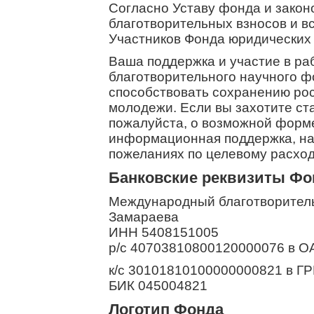
Согласно Уставу фонда и закон
благотворительных взносов и в
Участников Фонда юридических 
Ваша поддержка и участие в р
благотворительного научного ф
способствовать сохранению рос
молодежи. Если вы захотите ст
пожалуйста, о возможной форме
информационная поддержка, нау
пожеланиях по целевому расхо
Банковские реквизиты Фо
Международный благотворитель
Замараева
ИНН 5408151005
р/с 40703810800120000076 в О
к/с 30101810100000000821 в Г
БИК 045004821
Логотип Фонда