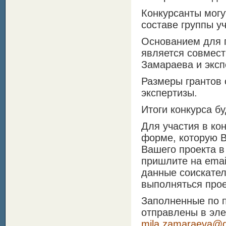
Конкурсанты могу
составе группы у
Основанием для 
является совмест
Замараева и эксп
Размеры грантов 
экспертизы.
Итоги конкурса б
Для участия в ко
форме, которую В
Вашего проекта в
пришлите на еmai
данные соискател
выполняться прое
Заполненные по 
отправлены в эл
mila.zamaraeva@g