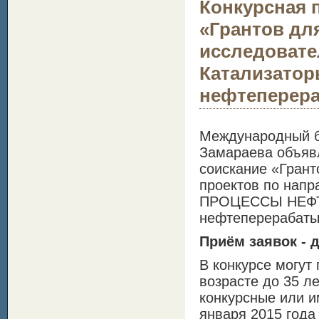
Конкурсная п
«Грантов дл
исследовате
Катализатор
нефтеперера
Международный б
Замараева объявл
соискание «Грант
проектов по на
ПРОЦЕССЫ НЕФТЕ
нефтеперерабаты
Приём заявок - д
В конкурсе могут
возрасте до 35 ле
конкурсные или и
января 2015 года