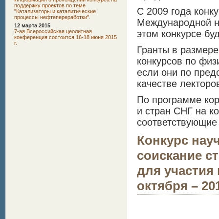
поддержку проектов по теме
С 2009 года конк
"Катализаторы и каталитические
процессы нефтепереработки".
Международной н
12 марта 2015
7-ая Всероссийская цеолитная
этом конкурсе бу
конференция состоится 16-18 июня 2015
г.
Гранты в размере
конкурсов по физ
если они по пре
качестве лекторо
По программе кор
и стран СНГ на к
соответствующие 
Конкурс нау
соискание с
для участия в
октября – 201