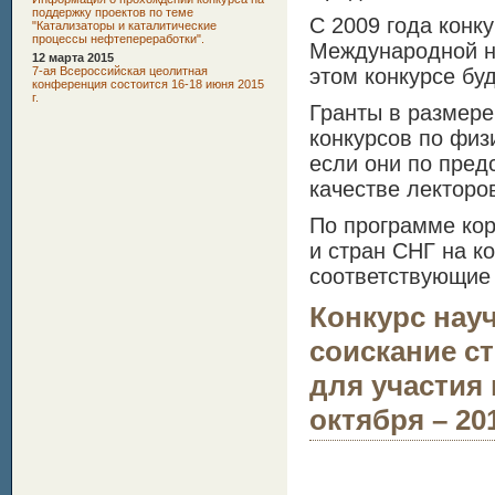
поддержку проектов по теме
С 2009 года конк
"Катализаторы и каталитические
процессы нефтепереработки".
Международной н
12 марта 2015
7-ая Всероссийская цеолитная
этом конкурсе бу
конференция состоится 16-18 июня 2015
г.
Гранты в размере
конкурсов по физ
если они по пре
качестве лекторо
По программе кор
и стран СНГ на к
соответствующие 
Конкурс нау
соискание с
для участия в
октября – 201